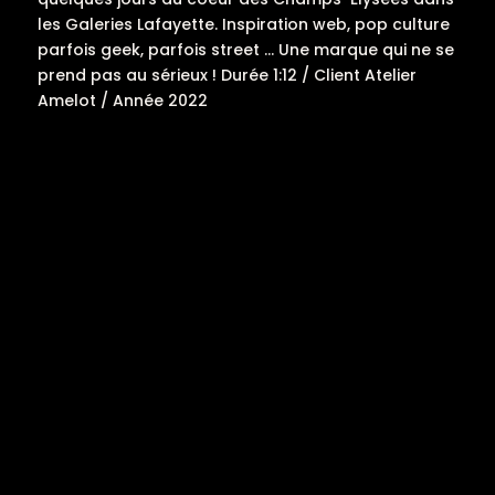
les Galeries Lafayette. Inspiration web, pop culture
parfois geek, parfois street ... Une marque qui ne se
prend pas au sérieux ! Durée 1:12 / Client Atelier
Amelot / Année 2022