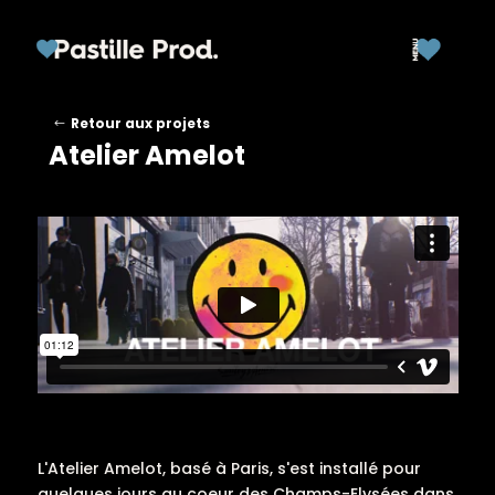
Retour aux projets
Atelier Amelot
L'Atelier Amelot, basé à Paris, s'est installé pour
quelques jours au coeur des Champs-Elysées dans