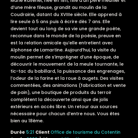
Marie Ravenel, née en 1811, fille d’un père meunier et
d’une mère fileuse, grandit au moulin de la
Coudrairie, datant du XVIIIe siècle. Elle apprend à
lire seule à 5 ans puis à écrire dès 7 ans. Elle
devient tout au long de sa vie une grande poète,
reconnue dans le monde de la poésie, preuve en
est la relation amicale qu’elle entretient avec
Alphonse de Lamartine. Aujourd’hui, la visite du
moulin permet de s’imprégner d’une époque, de
découvrir le mouvement de la meule tournante, le
tic-tac du babillard, la puissance des engrenages,
l’odeur de la farine et la roue à augets. Des visites
commentées, des animations (fabrication et vente
de pain), une boutique de produits du terroir
complètent la découverte ainsi que de jolis
extérieurs en accès libre. Un retour aux sources
nécessaire pour chacun d’entre nous. Vous êtes
bien au 18ème.
Durée
5:21
Client
Office de tourisme du Cotentin