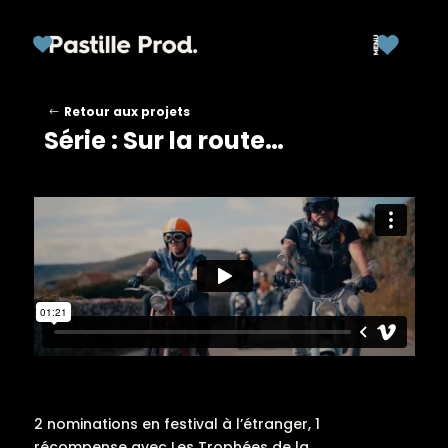
Retour aux projets
Série : Sur la route…
2 nominations en festival à l’étranger, 1
récompense avec Les Trophées de la