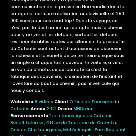
communication de la presse en Normandie dans la
catégorie meilleure réalisation audiovisuelle et 250
000 vues pour ces road trip ! Dans le voyage, ce
n’est pas la destination qui compte mais le chemin
pour y arriver et les détours, surtout les détours…
Les innombrables routes qui sillonnent la presqu’île
du Cotentin sont autant d’occasions de découvrir
la richesse et la variété de ce territoire unique sous
un angle à chaque fois nouveau. En voiture, à vélo,
en van ou à moto, ce qui compte ici c’est la
fabrique des souvenirs, la sensation de l’instant et
l’aventure au bout du chemin, pas le véhicule qui
nous y conduit.
Web série
6 vidéos
Client
Office de Tourisme du
Cotentin
Année
2021
Drone
MNDrone
Remerciements
Train touristique du Cotentin,
Benoît Leterrier, Office de Tourisme du Cotentin,
Guidon Cherbourgeois, Mob’s Angels, Parc Régional