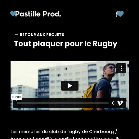
RETOUR AUX PROJETS
Tout plaquer pour le Rugby
Les membres du club de rugby de Cherbourg /
Hague ont mouillé le maillot pour cette vidéo. Ils