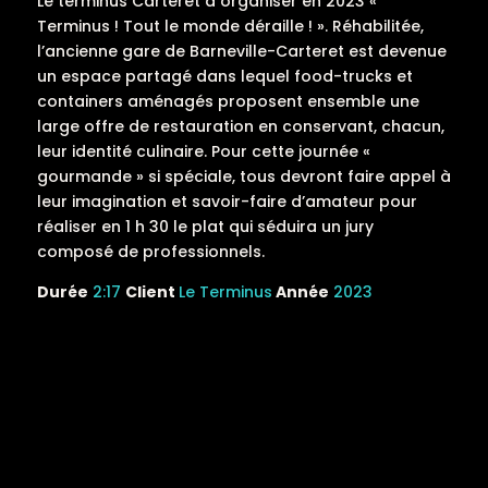
Le terminus Carteret a organiser en 2023 «
Terminus ! Tout le monde déraille ! ». Réhabilitée,
l’ancienne gare de Barneville-Carteret est devenue
un espace partagé dans lequel food-trucks et
containers aménagés proposent ensemble une
large offre de restauration en conservant, chacun,
leur identité culinaire. Pour cette journée «
gourmande » si spéciale, tous devront faire appel à
leur imagination et savoir-faire d’amateur pour
réaliser en 1 h 30 le plat qui séduira un jury
composé de professionnels.
Durée
2:17
Client
Le Terminus
Année
2023